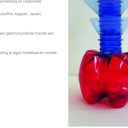
rneming en creativiteit.
stoffen, kappen , lassen,
 een gestructureerde manier een
ding je eigen beeldtaal en ontdek