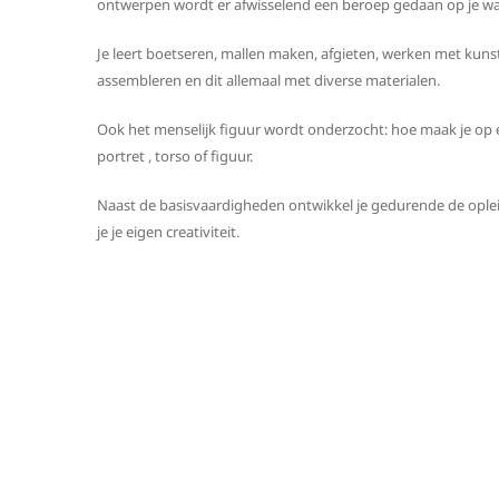
ontwerpen wordt er afwisselend een beroep gedaan op je waa
Je leert boetseren, mallen maken, afgieten, werken met kunst
assembleren en dit allemaal met diverse materialen.
Ook het menselijk figuur wordt onderzocht: hoe maak je op
portret , torso of figuur.
Naast de basisvaardigheden ontwikkel je gedurende de oplei
je je eigen creativiteit.