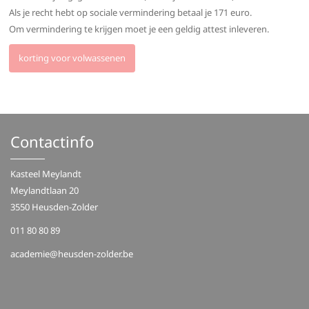
Als je recht hebt op sociale vermindering betaal je 171 euro.
Om vermindering te krijgen moet je een geldig attest inleveren.
korting voor volwassenen
Contactinfo
Kasteel Meylandt
Meylandtlaan 20
3550 Heusden-Zolder
011 80 80 89
academie@heusden-zolder.be