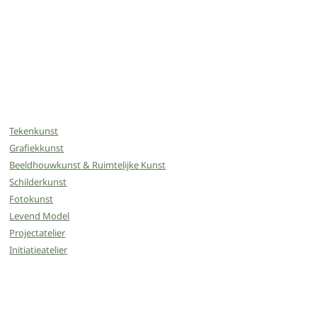
Tekenkunst
Grafiekkunst
Beeldhouwkunst & Ruimtelijke Kunst
Schilderkunst
Fotokunst
Levend Model
Projectatelier
Initiatieatelier