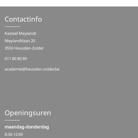
Contactinfo
Kasteel Meylandt
Meylandtlaan 20
3550 Heusden-Zolder
011 80 80 89
academie@heusden-zolder.be
Openingsuren
maandag-donderdag
8:30-12:00