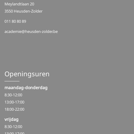
Meylandtlaan 20
3550 Heusden-Zolder
011 80 80 89
academie@heusden-zolder.be
Openingsuren
maandag-donderdag
8:30-12:00
13:00-17:00
18:00-22:00
vrijdag
8:30-12:00
13:00-17:00