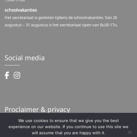
schoolvakanties
Het secretariaat is gesloten tijdens de schoolvakanties. Van 26
augustus – 31 augustus is het secretariaat open van 8u30-17u.
Social media
Proclaimer & privacy
We use cookies to ensure that we give you the best
Proclaimer
experience on our website. If you continue to use this site we
Privacy
will assume that you are happy with it.