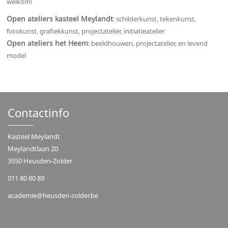
welkom!
Open ateliers kasteel Meylandt
: schilderkunst, tekenkunst,
fotokunst, grafiekkunst, projectatelier, initiatieatelier
Open ateliers het Heem
: beeldhouwen, projectatelier, en levend
model
Contactinfo
Kasteel Meylandt
Meylandtlaan 20
3550 Heusden-Zolder
011 80 80 89
academie@heusden-zolder.be