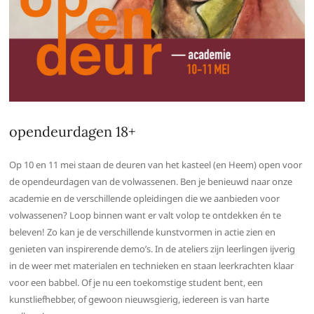
opendeurdagen 18+
Op 10 en 11 mei staan de deuren van het kasteel (en Heem) open voor
de opendeurdagen van de volwassenen. Ben je benieuwd naar onze
academie en de verschillende opleidingen die we aanbieden voor
volwassenen? Loop binnen want er valt volop te ontdekken én te
beleven! Zo kan je de verschillende kunstvormen in actie zien en
genieten van inspirerende demo’s. In de ateliers zijn leerlingen ijverig
in de weer met materialen en technieken en staan leerkrachten klaar
voor een babbel. Of je nu een toekomstige student bent, een
kunstliefhebber, of gewoon nieuwsgierig, iedereen is van harte