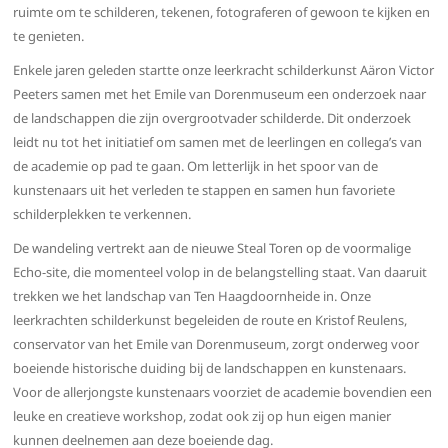
ruimte om te schilderen, tekenen, fotograferen of gewoon te kijken en
te genieten.
Enkele jaren geleden startte onze leerkracht schilderkunst Aäron Victor
Peeters samen met het Emile van Dorenmuseum een onderzoek naar
de landschappen die zijn overgrootvader schilderde. Dit onderzoek
leidt nu tot het initiatief om samen met de leerlingen en collega’s van
de academie op pad te gaan. Om letterlijk in het spoor van de
kunstenaars uit het verleden te stappen en samen hun favoriete
schilderplekken te verkennen.
De wandeling vertrekt aan de nieuwe Steal Toren op de voormalige
Echo-site, die momenteel volop in de belangstelling staat. Van daaruit
trekken we het landschap van Ten Haagdoornheide in. Onze
leerkrachten schilderkunst begeleiden de route en Kristof Reulens,
conservator van het Emile van Dorenmuseum, zorgt onderweg voor
boeiende historische duiding bij de landschappen en kunstenaars.
Voor de allerjongste kunstenaars voorziet de academie bovendien een
leuke en creatieve workshop, zodat ook zij op hun eigen manier
kunnen deelnemen aan deze boeiende dag.