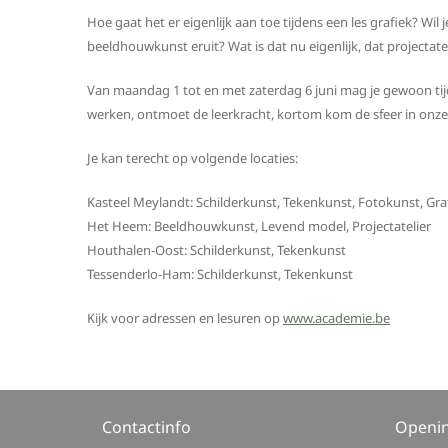
Hoe gaat het er eigenlijk aan toe tijdens een les grafiek? Wil
beeldhouwkunst eruit? Wat is dat nu eigenlijk, dat projectate
Van maandag 1 tot en met zaterdag 6 juni mag je gewoon tijd
werken, ontmoet de leerkracht, kortom kom de sfeer in onze
Je kan terecht op volgende locaties:
Kasteel Meylandt: Schilderkunst, Tekenkunst, Fotokunst, Grafie
Het Heem: Beeldhouwkunst, Levend model, Projectatelier
Houthalen-Oost: Schilderkunst, Tekenkunst
Tessenderlo-Ham: Schilderkunst, Tekenkunst
Kijk voor adressen en lesuren op
www.academie.be
Contactinfo
Openi