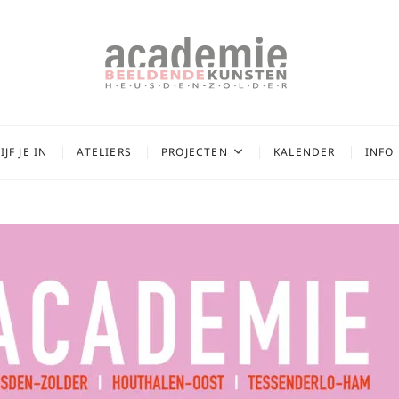
 van de Academie
DE KUNST
JF JE IN
ATELIERS
PROJECTEN
KALENDER
INFO