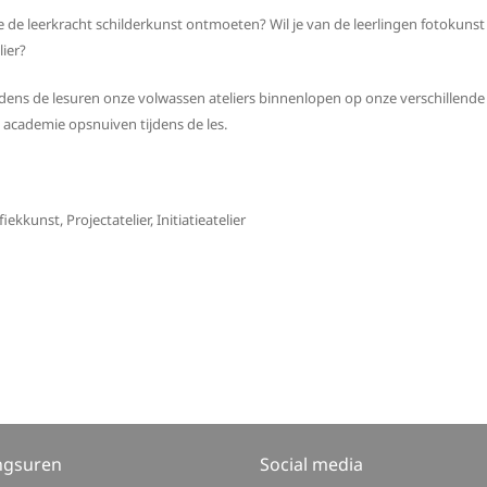
 je de leerkracht schilderkunst ontmoeten? Wil je van de leerlingen fotokunst 
lier?
ens de lesuren onze volwassen ateliers binnenlopen op onze verschillende l
 academie opsnuiven tijdens de les.
kkunst, Projectatelier, Initiatieatelier
ngsuren
Social media