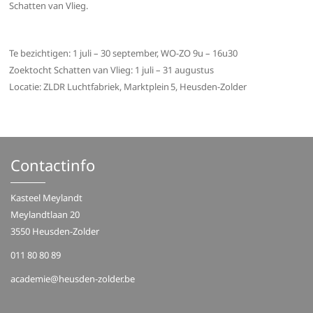
Schatten van Vlieg.
Te bezichtigen: 1 juli – 30 september, WO-ZO 9u – 16u30
Zoektocht Schatten van Vlieg: 1 juli – 31 augustus
Locatie: ZLDR Luchtfabriek, Marktplein 5, Heusden-Zolder
Contactinfo
Kasteel Meylandt
Meylandtlaan 20
3550 Heusden-Zolder
011 80 80 89
academie@heusden-zolder.be