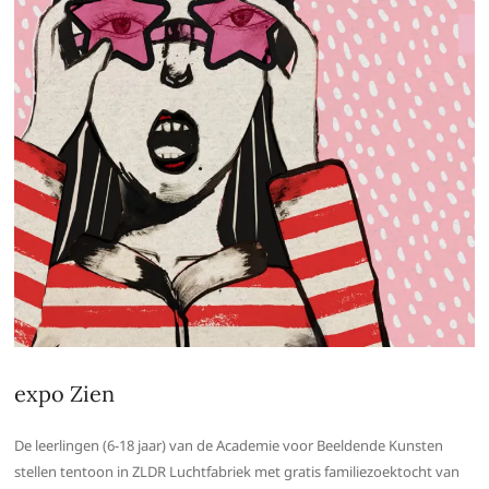
expo Zien
De leerlingen (6-18 jaar) van de Academie voor Beeldende Kunsten
stellen tentoon in ZLDR Luchtfabriek met gratis familiezoektocht van