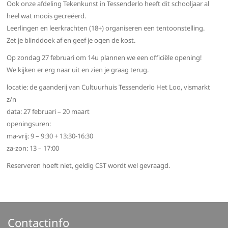
Ook onze afdeling Tekenkunst in Tessenderlo heeft dit schooljaar al
heel wat moois gecreëerd.
Leerlingen en leerkrachten (18+) organiseren een tentoonstelling.
Zet je blinddoek af en geef je ogen de kost.
Op zondag 27 februari om 14u plannen we een officiële opening!
We kijken er erg naar uit en zien je graag terug.
locatie: de gaanderij van Cultuurhuis Tessenderlo Het Loo, vismarkt
z/n
data: 27 februari – 20 maart
openingsuren:
ma-vrij: 9 – 9:30 + 13:30-16:30
za-zon: 13 – 17:00
Reserveren hoeft niet, geldig CST wordt wel gevraagd.
Contactinfo