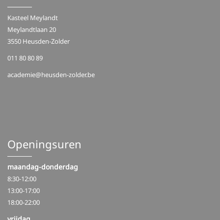
Kasteel Meylandt
Meylandtlaan 20
3550 Heusden-Zolder
011 80 80 89
academie@heusden-zolder.be
Openingsuren
maandag-donderdag
8:30-12:00
13:00-17:00
18:00-22:00
vrijdag