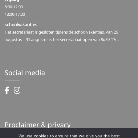
8:30-12:00
13:00-17:00
schoolvakanties
Het secretariaat is gesloten tijdens de schoolvakanties. Van 26
augustus – 31 augustus is het secretariaat open van 8u30-17u.
Social media
Proclaimer & privacy
We use cookies to ensure that we give you the best