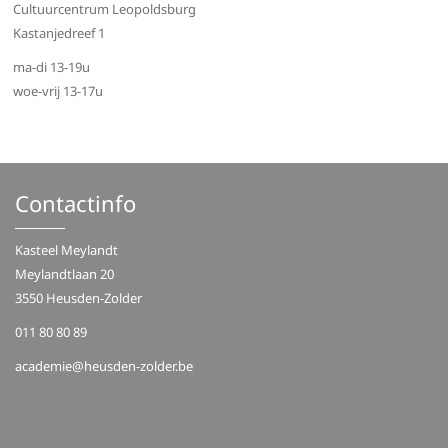
Cultuurcentrum Leopoldsburg
Kastanjedreef 1
ma-di 13-19u
woe-vrij 13-17u
Contactinfo
Kasteel Meylandt
Meylandtlaan 20
3550 Heusden-Zolder
011 80 80 89
academie@heusden-zolder.be