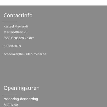
Contactinfo
Kasteel Meylandt
Meylandtlaan 20
3550 Heusden-Zolder
011 80 80 89
academie@heusden-zolder.be
Openingsuren
maandag-donderdag
8:30-12:00