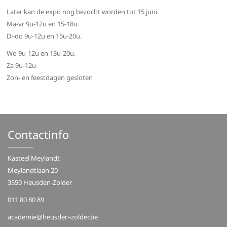
Later kan de expo nog bezocht worden tot 15 juni.
Ma-vr 9u-12u en 15-18u.
Di-do 9u-12u en 15u-20u.
Wo 9u-12u en 13u-20u.
Za 9u-12u
Zon- en feestdagen gesloten
Contactinfo
Kasteel Meylandt
Meylandtlaan 20
3550 Heusden-Zolder
011 80 80 89
academie@heusden-zolder.be