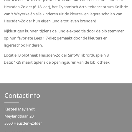
Heusden-Zolder (6-18 jaar), het Dynamisch Activiteitencentrum Kolibrie
van ‘t Weyerke én alle kinderen uit de kleuter- en lagere scholen van
Heusden-Zolder hun eigen jungle tot leven brengen!
Kijklustigen kunnen tijdens de jungle-expeditie door de bib stemmen
op hun favoriete Lees 1 7-dier, gemaakt door de kleuters en
lagereschoolkinderen.
Locatie: Bibliotheek Heusden-Zolder Sint-Willibrordusplein 8
Data: 1-29 maart tijdens de openingsuren van de bibliotheek
Contactinfo
Kasteel Meylandt
Meylandtlaan 20
3550 Heusden-Zolder