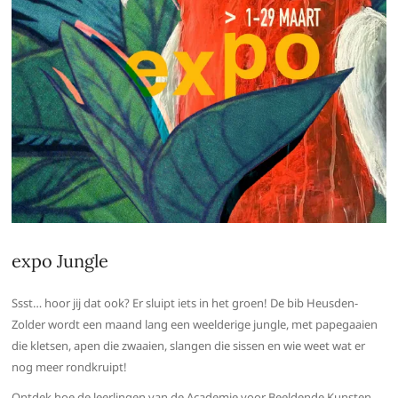
expo Jungle
Ssst… hoor jij dat ook? Er sluipt iets in het groen! De bib Heusden-
Zolder wordt een maand lang een weelderige jungle, met papegaaien
die kletsen, apen die zwaaien, slangen die sissen en wie weet wat er
nog meer rondkruipt!
Ontdek hoe de leerlingen van de Academie voor Beeldende Kunsten