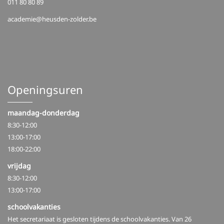
011 80 80 89
academie@heusden-zolder.be
Openingsuren
maandag-donderdag
8:30-12:00
13:00-17:00
18:00-22:00
vrijdag
8:30-12:00
13:00-17:00
schoolvakanties
Het secretariaat is gesloten tijdens de schoolvakanties. Van 26