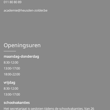
011 80 80 89
academie@heusden-zolder.be
Openingsuren
maandag-donderdag
8:30-12:00
13:00-17:00
18:00-22:00
vrijdag
8:30-12:00
13:00-17:00
schoolvakanties
Het secretariaat is gesloten tijdens de schoolvakanties. Van 26