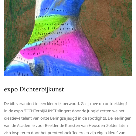
expo Dichterbijkunst
De bib verandert in een kleurrijk oerwoud. Ga jij mee op ontdekking?
In de expo ‘DICHTerbijKUNST slingert door de jungle’ zetten we het
creatieve talent van onze Beringse jeugd in de spotlights. De leerlingen
van de Academie voor Beeldende Kunsten van Heusden-Zolder laten
zich inspireren door het prentenboek ‘Iedereen zijn eigen kleur’ van