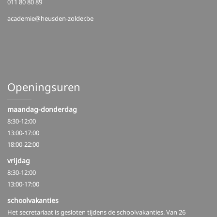
011 80 80 89
academie@heusden-zolder.be
Openingsuren
maandag-donderdag
8:30-12:00
13:00-17:00
18:00-22:00
vrijdag
8:30-12:00
13:00-17:00
schoolvakanties
Het secretariaat is gesloten tijdens de schoolvakanties. Van 26