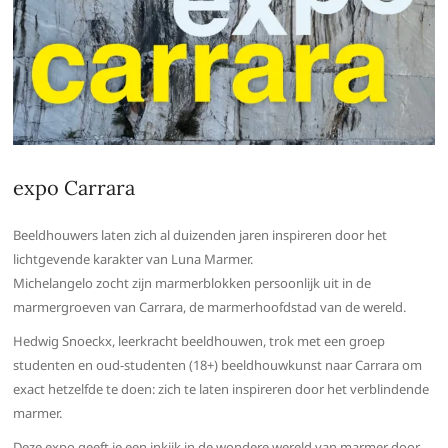
expo Carrara
Beeldhouwers laten zich al duizenden jaren inspireren door het
lichtgevende karakter van Luna Marmer.
Michelangelo zocht zijn marmerblokken persoonlijk uit in de
marmergroeven van Carrara, de marmerhoofdstad van de wereld.
Hedwig Snoeckx, leerkracht beeldhouwen, trok met een groep
studenten en oud-studenten (18+) beeldhouwkunst naar Carrara om
exact hetzelfde te doen: zich te laten inspireren door het verblindende
marmer.
Deze expo geeft je een inkijk in de wondere wereld van marmer door