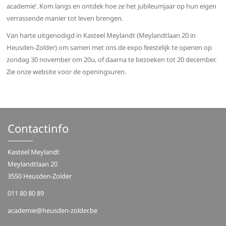
academie’. Kom langs en ontdek hoe ze het jubileumjaar op hun eigen
verrassende manier tot leven brengen.
Van harte uitgenodigd in Kasteel Meylandt (Meylandtlaan 20 in
Heusden-Zolder) om samen met ons de expo feestelijk te openen op
zondag 30 november om 20u, of daarna te bezoeken tot 20 december.
Zie onze website voor de openingsuren.
Contactinfo
Kasteel Meylandt
Meylandtlaan 20
3550 Heusden-Zolder
011 80 80 89
academie@heusden-zolder.be