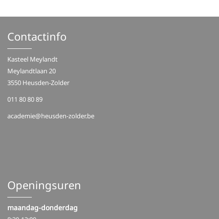
Contactinfo
Kasteel Meylandt
Meylandtlaan 20
3550 Heusden-Zolder
011 80 80 89
academie@heusden-zolder.be
Openingsuren
maandag-donderdag