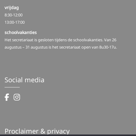
vrijdag
8:30-12:00
13:00-17:00
schoolvakanties
Het secretariaat is gesloten tijdens de schoolvakanties. Van 26
augustus – 31 augustus is het secretariaat open van 8u30-17u.
Social media
Proclaimer & privacy