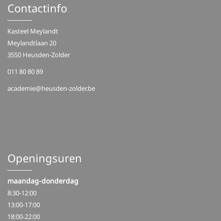
Contactinfo
Kasteel Meylandt
Meylandtlaan 20
3550 Heusden-Zolder
011 80 80 89
academie@heusden-zolder.be
Openingsuren
maandag-donderdag
8:30-12:00
13:00-17:00
18:00-22:00