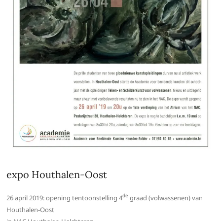
expo Houthalen-Oost
de
26 april 2019: opening tentoonstelling 4
graad (volwassenen) van
Houthalen-Oost