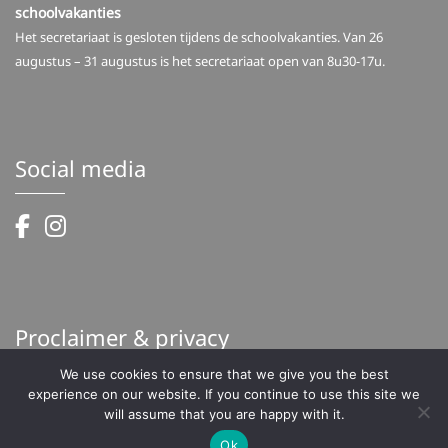
schoolvakanties
Het secretariaat is gesloten tijdens de schoolvakanties. Van 26
augustus – 31 augustus is het secretariaat open van 8u30-17u.
Social media
Proclaimer & privacy
We use cookies to ensure that we give you the best
Proclaimer
experience on our website. If you continue to use this site we
Privacy
will assume that you are happy with it.
Ok