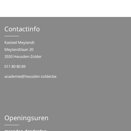
Contactinfo
Kasteel Meylandt
Meylandtlaan 20
3550 Heusden-Zolder
011 80 80 89
academie@heusden-zolder.be
Openingsuren