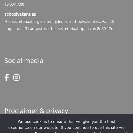
13:00-17:00
schoolvakanties
Het secretariaat is gesloten tijdens de schoolvakanties. Van 26
augustus – 31 augustus is het secretariaat open van 8u30-17u.
Social media
Proclaimer & privacy
We use cookies to ensure that we give you the best
Proclaimer
experience on our website. If you continue to use this site we
Privacy