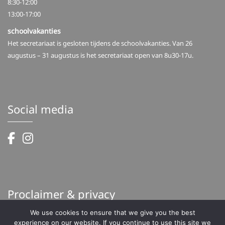
8:30-12:00
13:00-17:00
schoolvakanties
Het secretariaat is gesloten tijdens de schoolvakanties. Van 26
augustus – 31 augustus is het secretariaat open van 8u30-17u.
Social media
Proclaimer & privacy
We use cookies to ensure that we give you the best
Proclaimer
experience on our website. If you continue to use this site we