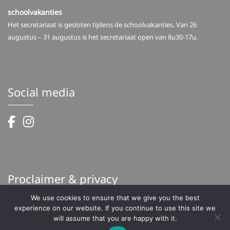
schoolvakanties
Het secretariaat is gesloten tijdens de schoolvakanties. Van 26
augustus – 31 augustus is het secretariaat open van 8u30-17u.
Social media
Proclaimer & privacy
We use cookies to ensure that we give you the best
Proclaimer
experience on our website. If you continue to use this site we
Privacy
will assume that you are happy with it.