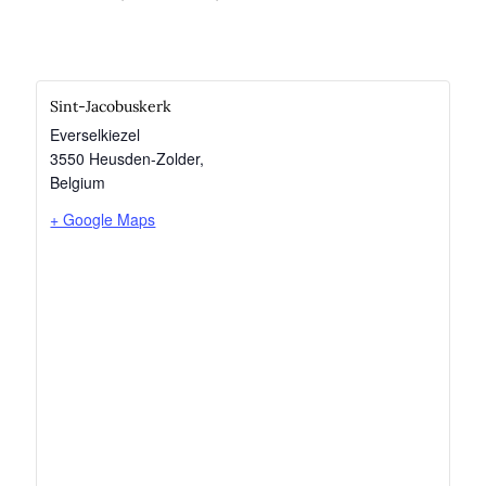
Sint-Jacobuskerk
Everselkiezel
3550 Heusden-Zolder
,
Belgium
+ Google Maps